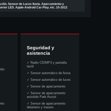
ción. Sensor de Luces lluvia. Aparcamiento y
nterior LED. Apple-Android Car-Play. etc. 10-2022
Seguridad y
asistencia
✓
Radio CD/MP3 y pantalla
tactil
lto
✓
Sensor automático de lluvia
✓
Sensor automático de luces
✓
Sensor de aparcamiento
✓
Sensor de aparcamiento
asisitido Park Assist
nto
✓
Sensor de aparcamiento
delantero y trasero