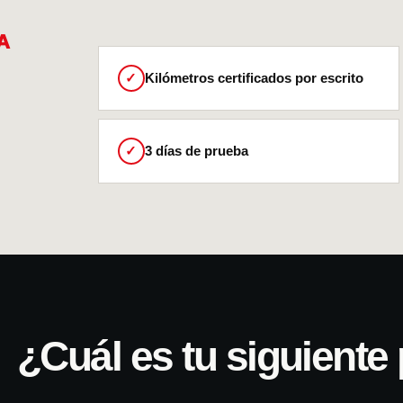
A
✓
Kilómetros certificados por escrito
✓
3 días de prueba
¿Cuál es tu siguiente