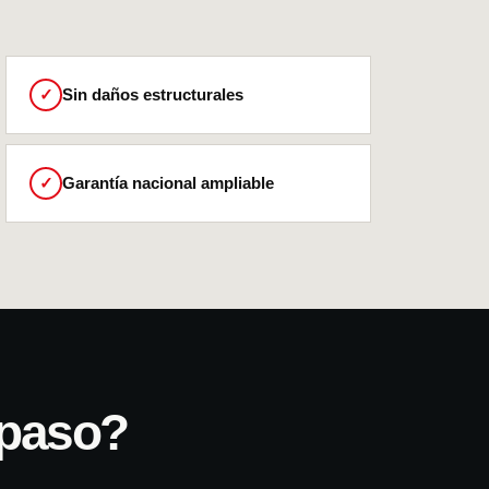
✓
Sin daños estructurales
✓
Garantía nacional ampliable
 paso?