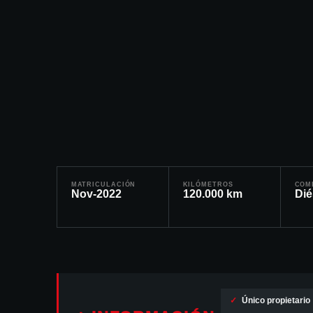
MATRICULACIÓN
KILÓMETROS
COM
Nov-2022
120.000
km
Dié
✓
Único propietario