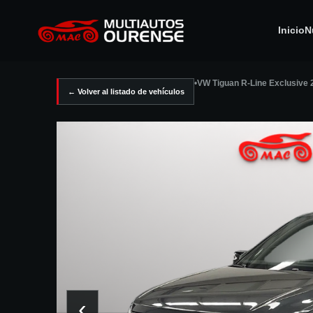
Inicio
N
•
VW Tiguan R-Line Exclusive 
← Volver al listado de vehículos
‹