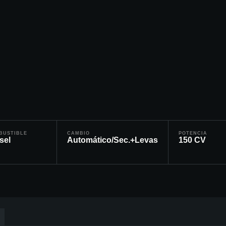
BUSTIBLE
CAMBIO
POTENCIA
sel
Automático/Sec.+Levas
150
CV