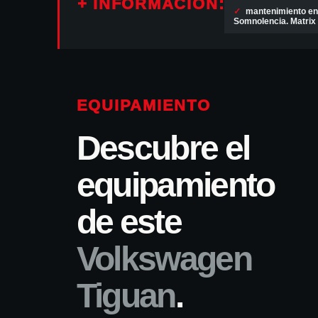
+ INFORMACIÓN:
✓
mantenimiento en 
Somnolencia. Matrix 
EQUIPAMIENTO
Descubre el
equipamiento
de este
Volkswagen
Tiguan
.