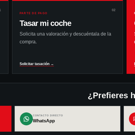
1
02
PARTE DE PAGO
Tasar mi coche
Solicita una valoración y descuéntala de la
compra.
Solicitar tasación →
¿Prefieres 
CONTACTO DIRECTO
WhatsApp