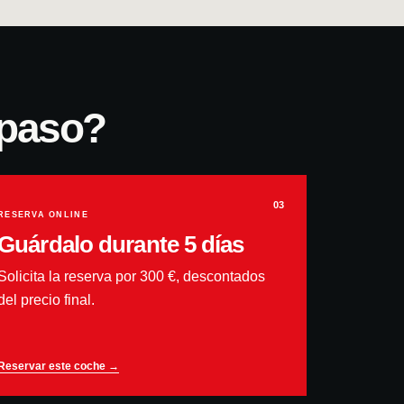
 paso?
03
RESERVA ONLINE
Guárdalo durante 5 días
Solicita la reserva por 300 €, descontados
del precio final.
Reservar este coche →