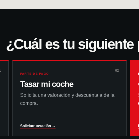
¿Cuál es tu siguiente
1
02
PARTE DE PAGO
Tasar mi coche
Solicita una valoración y descuéntala de la
compra.
Solicitar tasación →