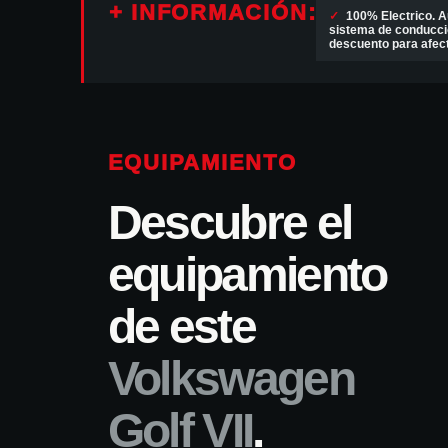
+ INFORMACIÓN:
✓
100% Electrico. A
sistema de conducció
descuento para afec
EQUIPAMIENTO
Descubre el
equipamiento
de este
Volkswagen
Golf VII
.