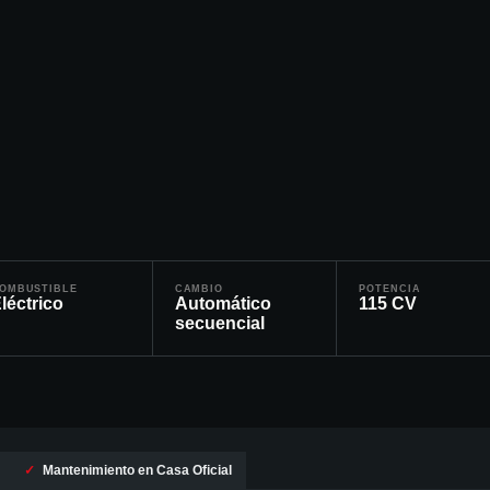
OMBUSTIBLE
CAMBIO
POTENCIA
léctrico
Automático
115
CV
secuencial
✓
Mantenimiento en Casa Oficial