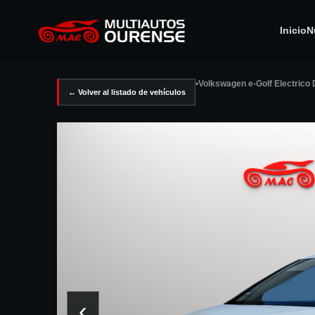
Inicio
N
•
Volkswagen e-Golf Electrico
← Volver al listado de vehículos
‹