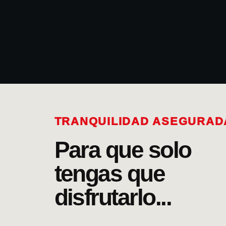
TRANQUILIDAD ASEGURAD
Para que solo
tengas que
disfrutarlo...