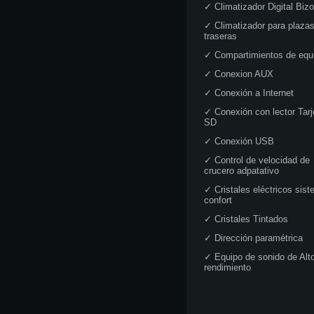
✓
Climatizador Digital Biz
✓
Climatizador para plaza
traseras
✓
Compartimientos de equ
✓
Conexion AUX
✓
Conexión a Internet
✓
Conexión con lector Tarj
SD
✓
Conexión USB
✓
Control de velocidad de
crucero adpatativo
✓
Cristales eléctricos sis
confort
✓
Cristales Tintados
✓
Dirección paramétrica
✓
Equipo de sonido de Alt
rendimiento