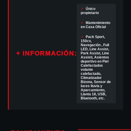
✓
Único
propietario
✓
Mantenimiento
en Casa Oficial
✓
Pack Sport,
150cv,
Navegación , Full
LED, Line Assist,
+ INFORMACIÓN:
Park Assist, Line
Assisti, Asientos
deportivo en Piel
Calefactados
volante
calefactado,
Climatizador
Bizona, Sensor de
luces lluvia y
Aparcamiento,
Llanta 18, USB,
Bluetooth, etc.