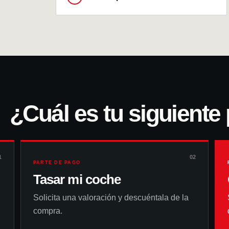
¿Cuál es tu siguiente
1
02
PARTE DE PAGO
Tasar mi coche
Solicita una valoración y descuéntala de la
compra.