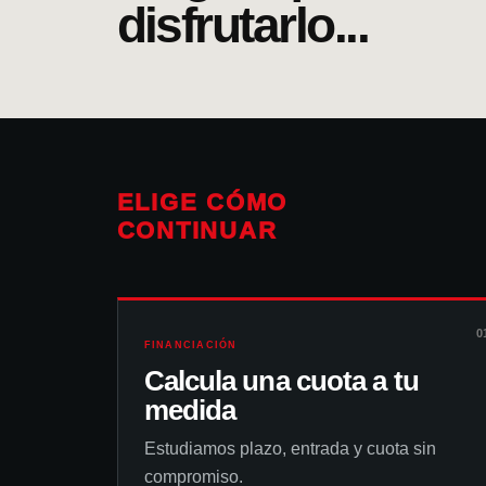
disfrutarlo...
ELIGE CÓMO
CONTINUAR
0
FINANCIACIÓN
Calcula una cuota a tu
medida
Estudiamos plazo, entrada y cuota sin
compromiso.