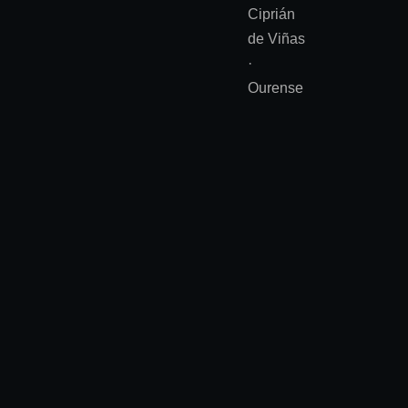
Ciprián
de Viñas
·
Ourense