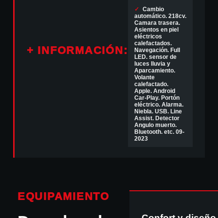
✓
Cambio
automático. 218cv.
Camara trasera.
Asientos en piel
eléctricos
calefactados.
+ INFORMACIÓN:
Navegación. Full
LED. sensor de
luces lluvia y
Aparcamiento.
Volante
calefactado.
Apple. Android
Car-Play. Portón
eléctrico. Alarma.
Niebla. USB. Line
Assist. Detector
Angulo muerto.
Bluetooth. etc. 09-
2023
EQUIPAMIENTO
Confort y diseño